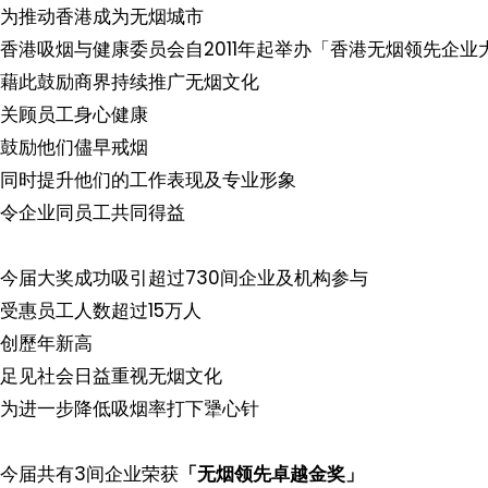
为推动香港成为无烟城市
香港吸烟与健康委员会自2011年起举办「香港无烟领先企业
藉此鼓励商界持续推广无烟文化
关顾员工身心健康
鼓励他们儘早戒烟
同时提升他们的工作表现及专业形象
令企业同员工共同得益
今届大奖成功吸引超过730间企业及机构参与
受惠员工人数超过15万人
创歷年新高
足见社会日益重视无烟文化
为进一步降低吸烟率打下犟心针
今届共有3间企业荣获
「无烟领先卓越金奖」