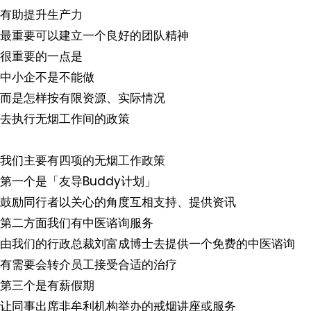
有助提升生产力
最重要可以建立一个良好的团队精神
很重要的一点是
中小企不是不能做
而是怎样按有限资源、实际情况
去执行无烟工作间的政策
我们主要有四项的无烟工作政策
第一个是「友导Buddy计划」
鼓励同行者以关心的角度互相支持、提供资讯
第二方面我们有中医谘询服务
由我们的行政总裁刘富成博士去提供一个免费的中医谘询
有需要会转介员工接受合适的治疗
第三个是有薪假期
让同事出席非牟利机构举办的戒烟讲座或服务