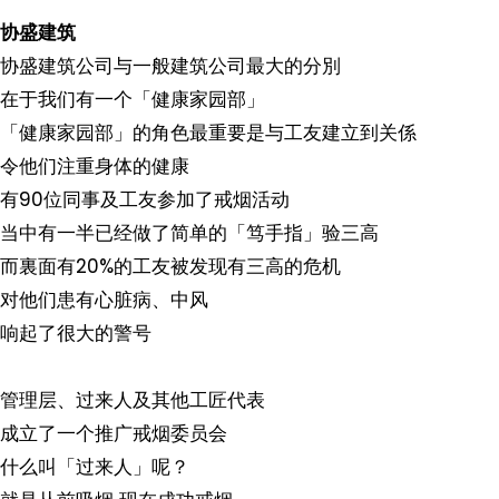
协盛建筑
协盛建筑公司与一般建筑公司最大的分別
在于我们有一个「健康家园部」
「健康家园部」的角色最重要是与工友建立到关係
令他们注重身体的健康
有90位同事及工友参加了戒烟活动
当中有一半已经做了简单的「笃手指」验三高
而裏面有20%的工友被发现有三高的危机
对他们患有心脏病、中风
响起了很大的警号
管理层、过来人及其他工匠代表
成立了一个推广戒烟委员会
什么叫「过来人」呢？