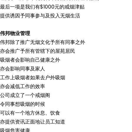
最后一项是我们有$1000元的戒烟津贴
提供诱因予同事参与及投入无烟生活
伟邦物业管理
伟邦除了推广无烟文化予所有同事之外
亦会推广予所有管辖下的屋苑居民
吸烟者会影响自己健康之外
亦会影响同事及家人
工作上吸烟者如果去户外吸烟
亦会减低工作的效率
公司成立了一个戒烟阁
令同事想吸烟的时候
可以有一个地方休息、饮食
亦提供资讯正面地让员工知道
吸烟危害健康