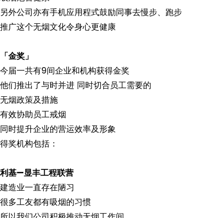
另外公司亦有手机应用程式鼓励同事去慢步、跑步
推广这个无烟文化令身心更健康
「金奖」
今届一共有9间企业和机构获得金奖
他们推出了与时并进 同时切合员工需要的
无烟政策及措施
有效协助员工戒烟
同时提升企业的营运效率及形象
得奖机构包括：
利基—显丰工程联营
建造业一直存在陋习
很多工友都有吸烟的习惯
所以我们公司积极推动无烟工作间