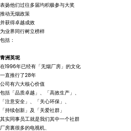
表扬他们过往多届均积极参与大奖
推动无烟政策
并获得卓越成效
为业界同行树立榜样
包括：
青洲英坭
在1996年已经有「无烟厂房」的文化
一直推行了28年
公司有六大核心价值
包括「品质卓越」、「高效生产」、
「注意安全」、「关心环保」、
「持续创新」及「关爱社群」
其实同事员工就是我们其中一个社群
厂房裏很多的电视机、