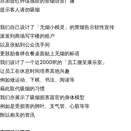
亦加设红外缐感应的禁烟语音广播
提示客人请勿吸烟
我们自己设计了「无烟小精灵」的禁烟告示软性宣传
派发到商场写字楼的租户
以及张贴到公众洗手间
更鼓励食肆在餐桌面贴上无烟的标语
我们设计了一个近2000呎的「员工微笑康乐室」
让员工在休息时间培养其他兴趣
例如做运动、下棋、书法、阅读等
藉此取代吸烟的习惯
我们亦展示了吸烟损害器官的身体模型
例如是受损害的肺叶、支气管、心脏等等
附以相关的资讯