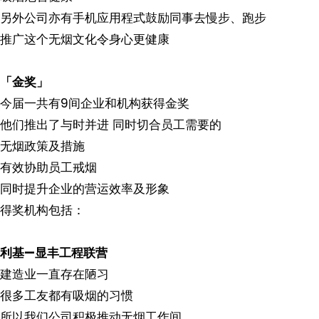
另外公司亦有手机应用程式鼓励同事去慢步、跑步
推广这个无烟文化令身心更健康
「金奖」
今届一共有9间企业和机构获得金奖
他们推出了与时并进 同时切合员工需要的
无烟政策及措施
有效协助员工戒烟
同时提升企业的营运效率及形象
得奖机构包括：
利基—显丰工程联营
建造业一直存在陋习
很多工友都有吸烟的习惯
所以我们公司积极推动无烟工作间