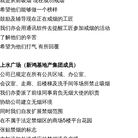
就是从前吸烟 现在成功戒烟
希望他们能够做一个榜样
鼓励及辅导现在正在戒烟的工匠
我们亦会用通讯软件去提醒工匠参加戒烟的活动
了解他们的辛苦
希望为他们打气 有所回覆
上水广场（新鸿基地产集团成员）
公司已规定在所有公共区域、办公室、
会议室、走廊、后楼梯及洗手间等场所禁止吸烟
我们亦委派了前缐同事肩负无烟大使的职责
协助公司建立无烟环境
同时我们自发扩展禁烟范围
在不属于法定禁烟区的商场5楼平台花园
张贴禁烟的标志