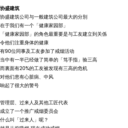
协盛建筑
协盛建筑公司与一般建筑公司最大的分別
在于我们有一个「健康家园部」
「健康家园部」的角色最重要是与工友建立到关係
令他们注重身体的健康
有90位同事及工友参加了戒烟活动
当中有一半已经做了简单的「笃手指」验三高
而裏面有20%的工友被发现有三高的危机
对他们患有心脏病、中风
响起了很大的警号
管理层、过来人及其他工匠代表
成立了一个推广戒烟委员会
什么叫「过来人」呢？