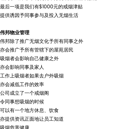
最后一项是我们有$1000元的戒烟津贴
提供诱因予同事参与及投入无烟生活
伟邦物业管理
伟邦除了推广无烟文化予所有同事之外
亦会推广予所有管辖下的屋苑居民
吸烟者会影响自己健康之外
亦会影响同事及家人
工作上吸烟者如果去户外吸烟
亦会减低工作的效率
公司成立了一个戒烟阁
令同事想吸烟的时候
可以有一个地方休息、饮食
亦提供资讯正面地让员工知道
吸烟危害健康