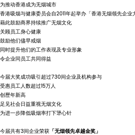
为推动香港成为无烟城市
香港吸烟与健康委员会自2011年起举办「香港无烟领先企业
藉此鼓励商界持续推广无烟文化
关顾员工身心健康
鼓励他们儘早戒烟
同时提升他们的工作表现及专业形象
令企业同员工共同得益
今届大奖成功吸引超过730间企业及机构参与
受惠员工人数超过15万人
创歷年新高
足见社会日益重视无烟文化
为进一步降低吸烟率打下犟心针
今届共有3间企业荣获
「无烟领先卓越金奖」