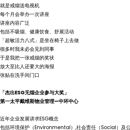
就是戒烟送电视机
每个月会举办一次讲座
讲座内容广泛
包括不吸烟、健康饮食、舒展活动
「超敏活力八式」是坐在椅子上去做
很多时我未必会见到同事
于是我把一张戒烟的奖状
放大至比人还要大的海报
张贴在洗手间门口
「杰出
ESG
无烟企业参与大奖」
第一
太平戴维斯物业管理—中环中心
近年企业发展讲求ESG概念
包括环境保护（Environmental）,社会责任（Social）及