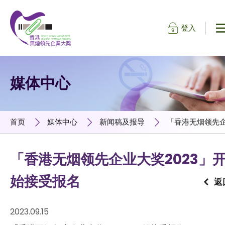
登入
跳到内容（按输入键）
媒体中心
首页
媒体中心
新闻稿及报导
「香港无烟领先企
「香港无烟领先企业大奖2023」
始接受报名
返
2023.09.15