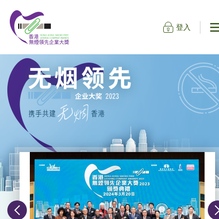
登入
跳到内容（按输入键）