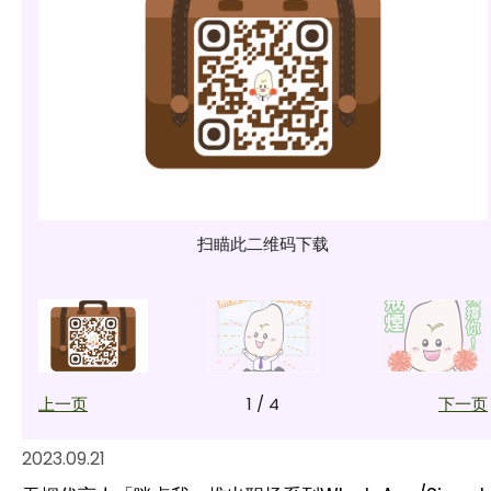
扫瞄此二维码下载
上一页
1
/
4
下一页
2023.09.21