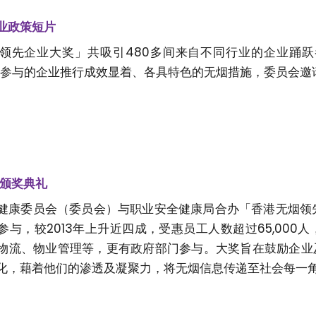
业政策短片
领先企业大奖」共吸引480多间来自不同行业的企业踊跃
0人。参与的企业推行成效显着、各具特色的无烟措施，委员会
奖颁奖典礼
健康委员会（委员会）与职业安全健康局合办「香港无烟领先企
参与，较2013年上升近四成，受惠员工人数超过65,00
物流、物业管理等，更有政府部门参与。大奖旨在鼓励企业
化，藉着他们的渗透及凝聚力，将无烟信息传递至社会每一角落