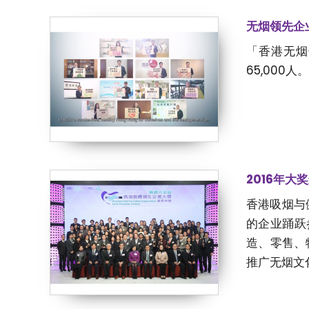
无烟领先企
「香港无烟
65,00
2016年大
香港吸烟与
的企业踊跃
造、零售、
推广无烟文