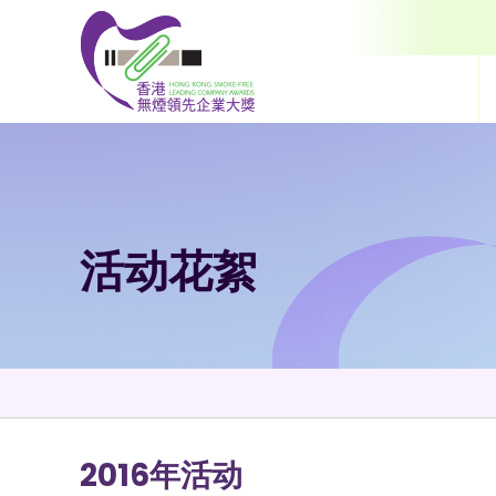
跳到内容（按输入键）
活动花絮
2016年活动