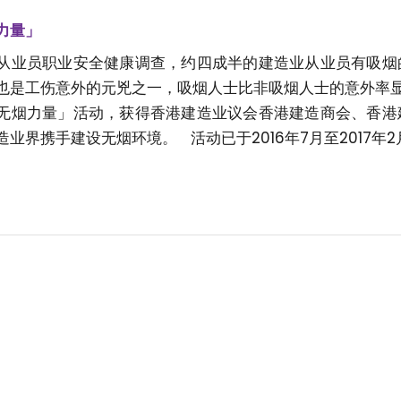
力量」
从业员职业安全健康调查，约四成半的建造业从业员有吸烟
也是工伤意外的元兇之一，吸烟人士比非吸烟人士的意外率显着
无烟力量」活动，获得香港建造业议会香港建造商会、香港
业界携手建设无烟环境。 活动已于2016年7月至2017年