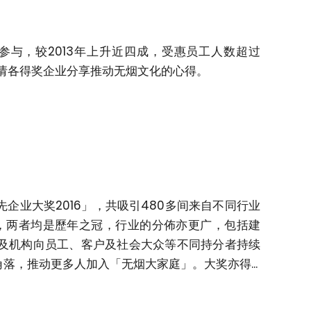
参与，较2013年上升近四成，受惠员工人数超过
邀请各得奖企业分享推动无烟文化的心得。
业大奖2016」，共吸引480多间来自不同行业
0人，两者均是歷年之冠，行业的分佈亦更广，包括建
及机构向员工、客户及社会大众等不同持分者持续
，推动更多人加入「无烟大家庭」。大奖亦得...