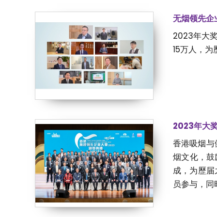
无烟领先企
2023年
15万人，
2023年大
香港吸烟与
烟文化，鼓
成，为歷届
员参与，同