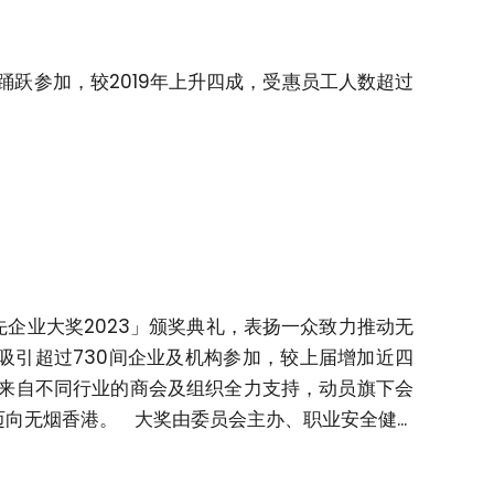
踊跃参加，较2019年上升四成，受惠员工人数超过
。
企业大奖2023」颁奖典礼，表扬一众致力推动无
吸引超过730间企业及机构参加，较上届增加近四
间来自不同行业的商会及组织全力支持，动员旗下会
无烟香港。 大奖由委员会主办、职业安全健...