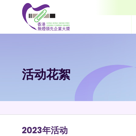
跳到内容（按输入键）
活动花絮
2023年活动