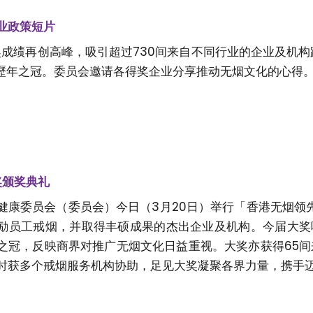
业政策短片
大奖成绩再创高峰，吸引超过730间来自不同行业的企业及机构
为歷年之冠。委员会邀请各得奖企业分享推动无烟文化的心得
奖颁奖典礼
健康委员会（委员会）今日（3月20日）举行「香港无烟领先
励员工戒烟，并取得丰硕成果的杰出企业及机构。今届大奖
之冠，反映商界对推广无烟文化日益重视。大奖亦获得65
时获多个戒烟服务机构协助，足见大奖凝聚各界力量，携手迈向