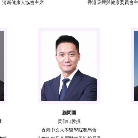
清新健康人協會主席
香港吸煙與健康委員會
顧問團
士
黃仰山教授
香港中文大學醫學院賽馬會