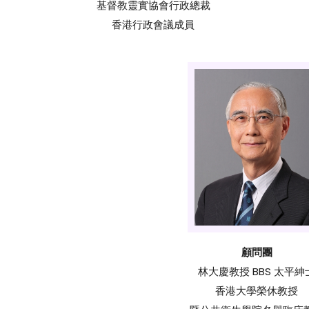
基督教靈實協會行政總裁
香港行政會議成員
顧問團
林大慶教授 BBS 太平紳
香港大學榮休教授