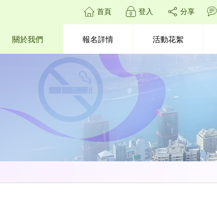
首頁
登入
分享
關於我們
報名詳情
活動花絮