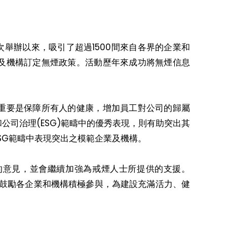
次舉辦以來，吸引了超過1500間來自各界的企業和
及機構訂定無煙政策。活動歷年來成功將無煙信息
重要是保障所有人的健康，增加員工對公司的歸屬
司治理(ESG)範疇中的優秀表現，則有助突出其
SG範疇中表現突出之模範企業及機構。
的意見，並會繼續加強為戒煙人士所提供的支援。
日，我鼓勵各企業和機構積極參與，為建設充滿活力、健