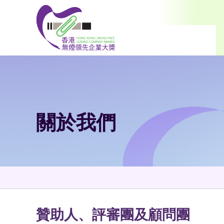
跳到內容（按輸入鍵）
關於我們
贊助人、評審團及顧問團