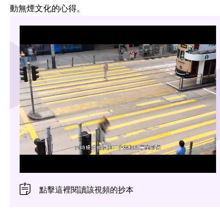
動無煙文化的心得。
點擊這裡閱讀該視頻的抄本