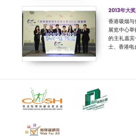
2013年大
香港吸烟与
展览中心举
的主礼嘉宾
士、香港电