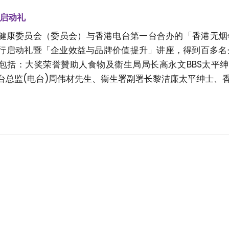
奖启动礼
健康委员会（委员会）与香港电台第一台合办的「香港无烟领先企
行启动礼暨「企业效益与品牌价值提升」讲座，得到百多名
包括：大奖荣誉贊助人食物及衞生局局长高永文BBS太平
台总监(电台)周伟材先生、衞生署副署长黎洁廉太平绅士、香港