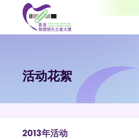
跳到内容（按输入键）
活动花絮
2013年活动