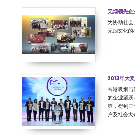
无烟领先企
为协助社会
无烟文化
2013年大
香港吸烟与
的企业踊跃
策，得到三
户及社会大众