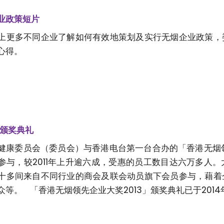
业政策短片
上更多不同企业了解如何有效地策划及实行无烟企业政策，
的心得。
奖颁奖典礼
健康委员会（委员会）与香港电台第一台合办的「香港无烟领
参与，较2011年上升逾六成，受惠的员工数目达六万多人
十多间来自不同行业的商会及联会动员旗下会员参与，藉着
等。 「香港无烟领先企业大奖2013」颁奖典礼已于2014年