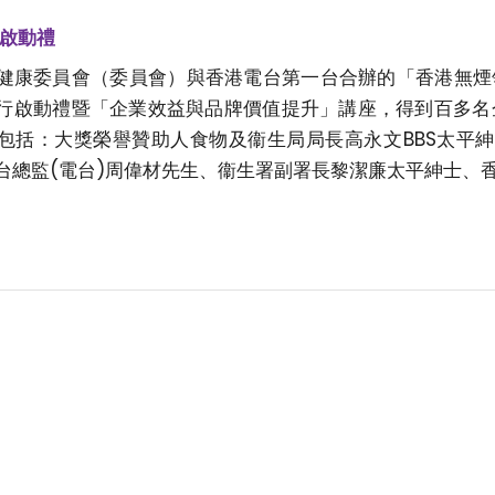
獎啟動禮
健康委員會（委員會）與香港電台第一台合辦的「香港無煙領先企
行啟動禮暨「企業效益與品牌價值提升」講座，得到百多名
包括：大獎榮譽贊助人食物及衞生局局長高永文BBS太平
台總監(電台)周偉材先生、衞生署副署長黎潔廉太平紳士、香港