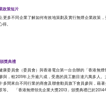
業政策短片
上更多不同企業了解如何有效地策劃及實行無煙企業政策，
的心得。
獎頒獎典禮
健康委員會（委員會）與香港電台第一台合辦的「香港無煙領
參與，較2011年上升逾六成，受惠的員工數目達六萬多人
十多間來自不同行業的商會及聯會動員旗下會員參與，藉著
等。 「香港無煙領先企業大獎2013」頒獎典禮已於2014年