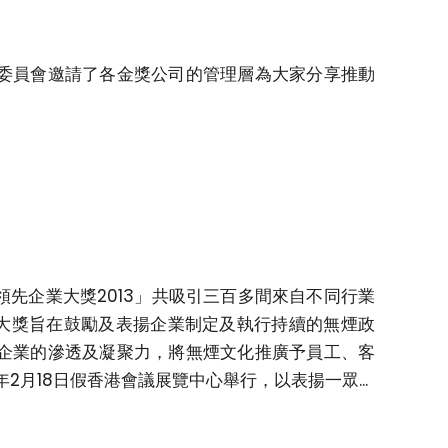
委員會邀請了各金獎公司的管理層為大家分享推動
先企業大獎2013」共吸引三百多間來自不同行業
。大獎旨在鼓勵及表揚企業制定及執行持續的無煙政
企業的滲透及凝聚力，將無煙文化推廣予員工、客
2月18日假香港會議展覽中心舉行，以表揚一眾...