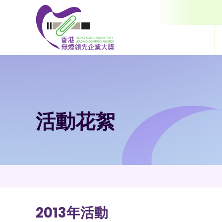
跳到內容（按輸入鍵）
活動花絮
2013年活動