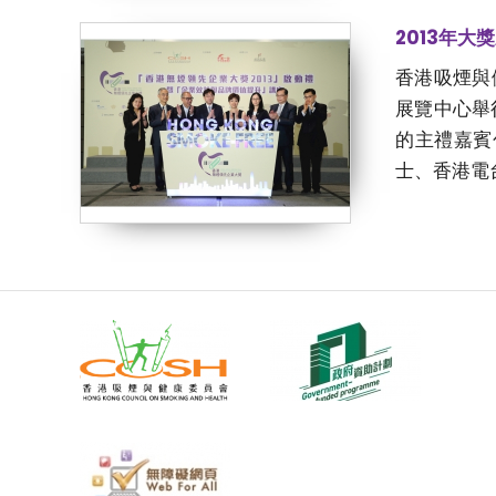
2013年大
香港吸煙與
展覽中心舉
的主禮嘉賓
士、香港電