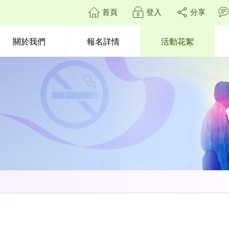
首頁
登入
分享
關於我們
報名詳情
活動花絮