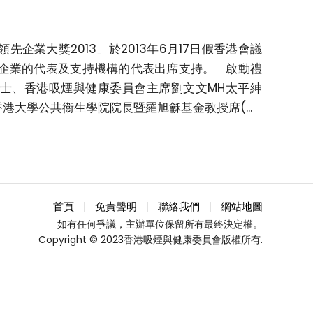
業大獎2013」於2013年6月17日假香港會議
企業的代表及支持機構的代表出席支持。 啟動禮
紳士、香港吸煙與健康委員會主席劉文文MH太平紳
大學公共衞生學院院長暨羅旭龢基金教授席(...
首頁
免責聲明
聯絡我們
網站地圖
如有任何爭議，主辦單位保留所有最終決定權。
Copyright © 2023香港吸煙與健康委員會版權所有.