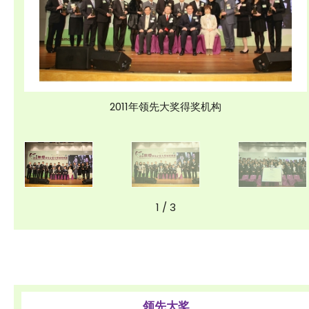
2011年领先大奖得奖机构
1
/
3
领先大奖