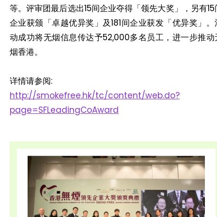
等。评审团最后选出15间企业夺得「领先大奖」，另有15
企业获颁「卓越优异奖」及181间企业获发「优异奖」。
动成功将无烟信息传达予52,000多名员工，进一步推动
烟香港。
详情请参阅:
http://smokefree.hk/tc/content/web.do?
page=SFLeadingCoAward